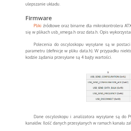
ulepszanie układu.
Firmware
Pliki
źródłowe oraz binarne dla mikrokontrolera AT
się w plikach usb_xmega.h oraz data.h. Opis wykorzyst
Polecenia do oscyloskopu wysyłane są w postaci 5-ci
parametru (definicje w pliku data.h). W przypadku n
kodzie żądania przesyłane są 4 bajty wartości.
Dane oscyloskopu i analizatora wysyłane są do PC w
kanałów. Ilość danych przesyłanych w ramach kanału zal