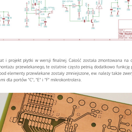
 i projekt płytki w wersji finalnej. Całość została zmontowana n
ntażu przewlekanego, te ostatnie często pełnią dodatkowo funkcję p
 elementy przewlekane zostały zmniejszone, ew. należy także zwery
 dla portów "C", "E" i "F" mikrokontrolera.