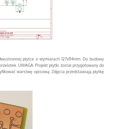
a dwustronnej płytce o wymiarach 127x114mm. Do budowy
rzelotek. UWAGA: Projekt płytki został przygotowany do
fikować warstwę opisową. Zdjęcia przedstawiają płytkę