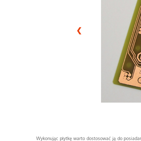
❮
Wykonując płytkę warto dostosować ją do posiadanych