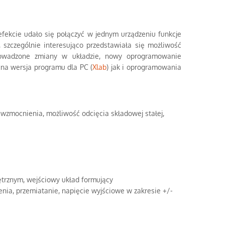
ekcie udało się połączyć w jednym urządzeniu funkcje
, szczególnie interesująco przedstawiała się możliwość
owadzone zmiany w układzie, nowy oprogramowanie
na wersja programu dla PC (
Xlab
) jak i oprogramowania
wzmocnienia, możliwość odcięcia składowej stałej,
ętrznym, wejściowy układ formujący
enia, przemiatanie, napięcie wyjściowe w zakresie +/-