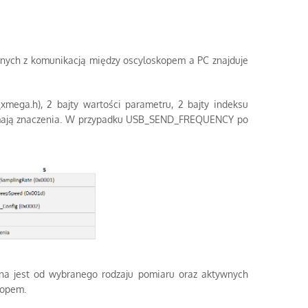
anych z komunikacją między oscyloskopem a PC znajduje
mega.h), 2 bajty wartości parametru, 2 bajty indeksu
ie mają znaczenia. W przypadku USB_SEND_FREQUENCY po
na jest od wybranego rodzaju pomiaru oraz aktywnych
kopem.