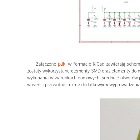
Załączone
pliki
w formacie KiCad zawierają schemat
zostały wykorzystane elementy SMD oraz elementy do mo
wykonania w warunkach domowych, średnice otworów pod
w wersji pierwotnej m.in. z dodatkowymi wyprowadzeniami