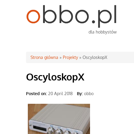
dla hobbystów
Jesteś tutaj
Strona główna
»
Projekty
» OscyloskopX
OscyloskopX
Posted on:
20 April 2018
By:
obbo