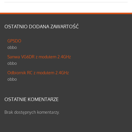
OSTATNIO DODANA ZAWARTOŚĆ
GPSDO
obbo
Sanwa VG6DR z modułem 2.4GHz
obbo
Odbiornik RC z modułem 2.4GHz
obbo
OSTATNIE KOMENTARZE
Brak dostępnych komentarzy.