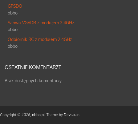
GPSDO
obbo
Sanwa VG6DR z modułem 2.4GHz
obbo
Odbiornik RC z modułem 2.4GHz
obbo
OSTATNIE KOMENTARZE
Brak dostępnych komentarzy.
Copyright © 2026,
obbo.pl
. Theme by
Devsaran
.