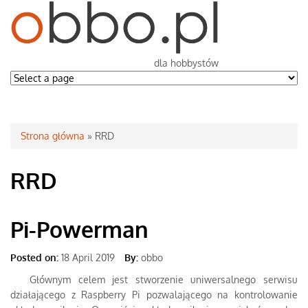
dla hobbystów
Jesteś tutaj
Strona główna
» RRD
RRD
Pi-Powerman
Posted on:
18 April 2019
By:
obbo
Głównym celem jest stworzenie uniwersalnego serwisu
działającego z Raspberry Pi pozwalającego na kontrolowanie